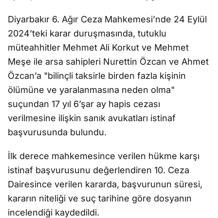
Diyarbakır 6. Ağır Ceza Mahkemesi’nde 24 Eylül
2024’teki karar duruşmasında, tutuklu
müteahhitler Mehmet Ali Korkut ve Mehmet
Meşe ile arsa sahipleri Nurettin Özcan ve Ahmet
Özcan’a "bilinçli taksirle birden fazla kişinin
ölümüne ve yaralanmasına neden olma"
suçundan 17 yıl 6’şar ay hapis cezası
verilmesine ilişkin sanık avukatları istinaf
başvurusunda bulundu.
İlk derece mahkemesince verilen hükme karşı
istinaf başvurusunu değerlendiren 10. Ceza
Dairesince verilen kararda, başvurunun süresi,
kararın niteliği ve suç tarihine göre dosyanın
incelendiği kaydedildi.