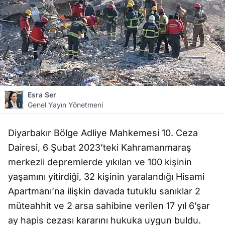
Esra Ser
Genel Yayın Yönetmeni
Diyarbakır Bölge Adliye Mahkemesi 10. Ceza
Dairesi, 6 Şubat 2023’teki Kahramanmaraş
merkezli depremlerde yıkılan ve 100 kişinin
yaşamını yitirdiği, 32 kişinin yaralandığı Hisami
Apartmanı’na ilişkin davada tutuklu sanıklar 2
müteahhit ve 2 arsa sahibine verilen 17 yıl 6’şar
ay hapis cezası kararını hukuka uygun buldu.