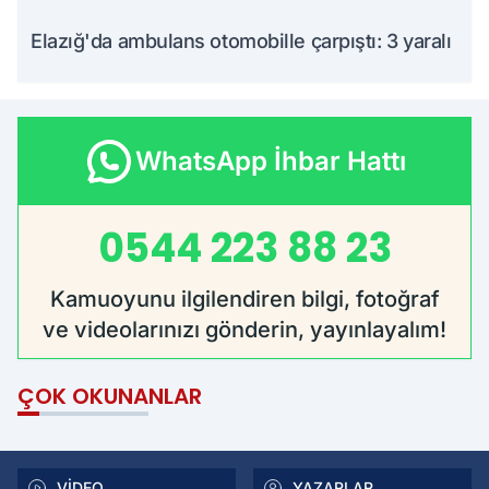
Elazığ'da ambulans otomobille çarpıştı: 3 yaralı
WhatsApp İhbar Hattı
0544 223 88 23
Kamuoyunu ilgilendiren bilgi, fotoğraf
ve videolarınızı gönderin, yayınlayalım!
ÇOK OKUNANLAR
VİDEO
YAZARLAR