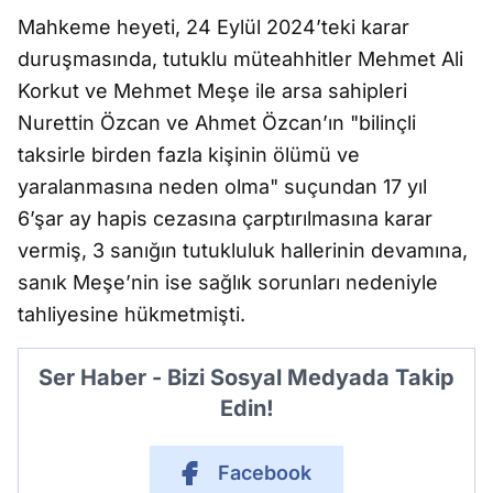
Mahkeme heyeti, 24 Eylül 2024’teki karar
duruşmasında, tutuklu müteahhitler Mehmet Ali
Korkut ve Mehmet Meşe ile arsa sahipleri
Nurettin Özcan ve Ahmet Özcan’ın "bilinçli
taksirle birden fazla kişinin ölümü ve
yaralanmasına neden olma" suçundan 17 yıl
6’şar ay hapis cezasına çarptırılmasına karar
vermiş, 3 sanığın tutukluluk hallerinin devamına,
sanık Meşe’nin ise sağlık sorunları nedeniyle
tahliyesine hükmetmişti.
Ser Haber - Bizi Sosyal Medyada Takip
Edin!
Facebook