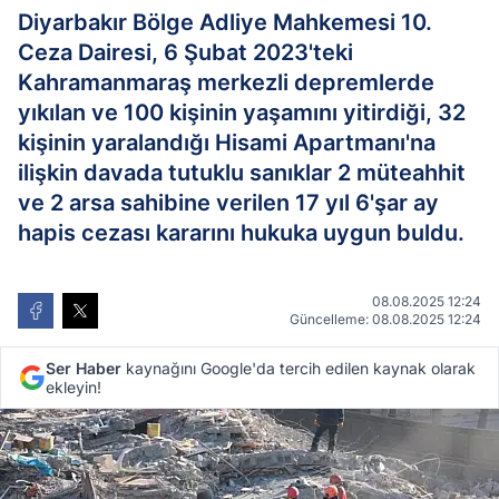
Diyarbakır Bölge Adliye Mahkemesi 10.
Ceza Dairesi, 6 Şubat 2023'teki
Kahramanmaraş merkezli depremlerde
yıkılan ve 100 kişinin yaşamını yitirdiği, 32
kişinin yaralandığı Hisami Apartmanı'na
ilişkin davada tutuklu sanıklar 2 müteahhit
ve 2 arsa sahibine verilen 17 yıl 6'şar ay
hapis cezası kararını hukuka uygun buldu.
08.08.2025 12:24
Güncelleme: 08.08.2025 12:24
Ser Haber
kaynağını Google'da tercih edilen kaynak olarak
ekleyin!