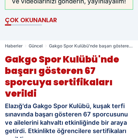
ve videolarınızı gönderin, yayınlayalım!
ÇOK OKUNANLAR
Haberler
Güncel
Gakgo Spor Kulübü'nde başarı gösteren
67 sporcuya sertifikaları verildi
Gakgo Spor Kulübü'nde
başarı gösteren 67
sporcuya sertifikaları
verildi
Elazığ'da Gakgo Spor Kulübü, kuşak terfi
sınavında başarı gösteren 67 sporcusunu
ve ailelerini kahvaltı etkinliğinde bir araya
getirdi. Etkinlikte öğrencilere sertifikaları