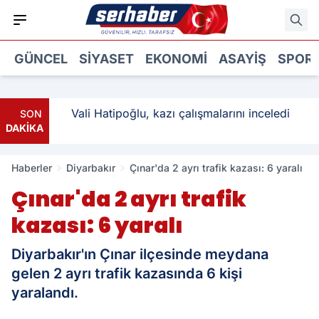
GÜNCEL
SIYASET
EKONOMI
ASAYIŞ
SPOR
: 3
Vali Hatipoğlu, kazı çalışmalarını inceledi
SON
DAKİKA
Haberler
Diyarbakır
Çınar'da 2 ayrı trafik kazası: 6 yaralı
Çınar'da 2 ayrı trafik
kazası: 6 yaralı
Diyarbakır'ın Çınar ilçesinde meydana
gelen 2 ayrı trafik kazasında 6 kişi
yaralandı.