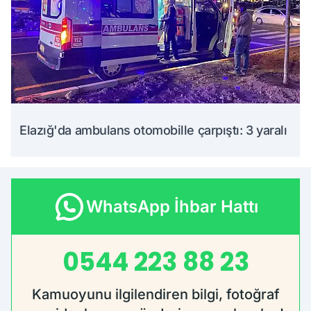
Elazığ'da ambulans otomobille çarpıştı: 3 yaralı
WhatsApp İhbar Hattı
0544 223 88 23
Kamuoyunu ilgilendiren bilgi, fotoğraf