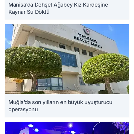
Manisa’da Dehşet Ağabey Kız Kardeşine
Kaynar Su Döktü
Muğla’da son yılların en büyük uyuşturucu
operasyonu