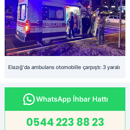
Elazığ'da ambulans otomobille çarpıştı: 3 yaralı
WhatsApp İhbar Hattı
0544 223 88 23