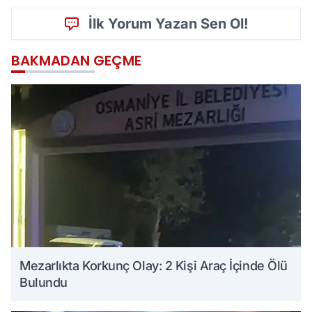
İlk Yorum Yazan Sen Ol!
BAKMADAN GEÇME
Mezarlıkta Korkunç Olay: 2 Kişi Araç İçinde Ölü
Bulundu