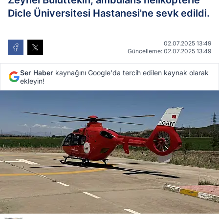
Zeynel Buluttekin, ambulans helikopterle
Dicle Üniversitesi Hastanesi'ne sevk edildi.
02.07.2025 13:49
Güncelleme: 02.07.2025 13:49
Ser Haber
kaynağını Google'da tercih edilen kaynak olarak
ekleyin!