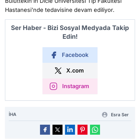
Buluttekin’in Dicle Üniversitesi Tıp Fakültesi
Hastanesi’nde tedavisine devam ediliyor.
Ser Haber - Bizi Sosyal Medyada Takip
Edin!
Facebook
X.com
Instagram
İHA
Esra Ser