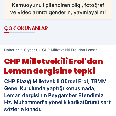
Kamuoyunu ilgilendiren bilgi, fotoğraf
ve videolarınızı gönderin, yayınlayalım!
ÇOK OKUNANLAR
Haberler
Siyaset
CHP Milletvekili Erol'dan Leman
dergisine tepki
CHP Milletvekili Erol'dan
Leman dergisine tepki
CHP Elazığ Milletvekili Gürsel Erol, TBMM
Genel Kurulunda yaptığı konuşmada,
Leman dergisinin Peygamber Efendimiz
Hz. Muhammed'e yönelik karikatürünü sert
sözlerle kınadı.