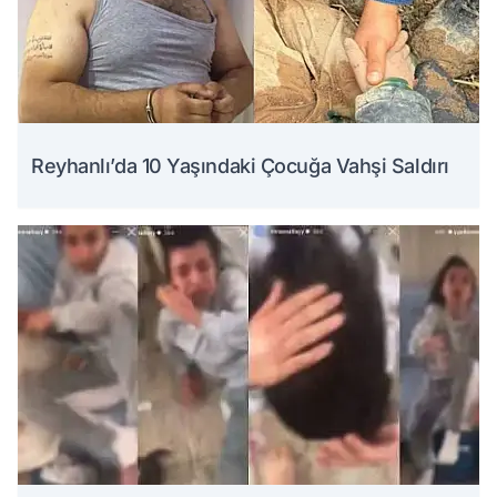
Reyhanlı’da 10 Yaşındaki Çocuğa Vahşi Saldırı