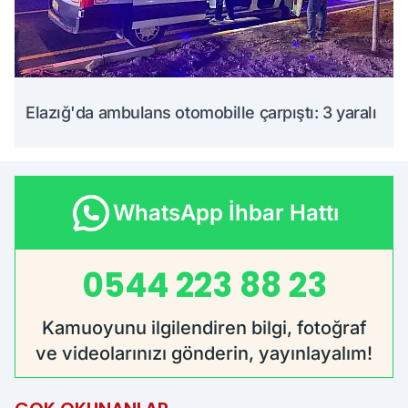
Elazığ'da ambulans otomobille çarpıştı: 3 yaralı
WhatsApp İhbar Hattı
0544 223 88 23
Kamuoyunu ilgilendiren bilgi, fotoğraf
ve videolarınızı gönderin, yayınlayalım!