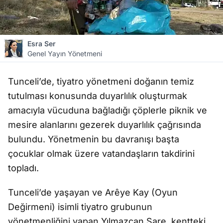
Esra Ser
Genel Yayın Yönetmeni
Tunceli’de, tiyatro yönetmeni doğanın temiz
tutulması konusunda duyarlılık oluşturmak
amacıyla vücuduna bağladığı çöplerle piknik ve
mesire alanlarını gezerek duyarlılık çağrısında
bulundu. Yönetmenin bu davranışı başta
çocuklar olmak üzere vatandaşların takdirini
topladı.
Tunceli’de yaşayan ve Arêye Kay (Oyun
Değirmeni) isimli tiyatro grubunun
yönetmenliğini yapan Yılmazcan Şare, kentteki