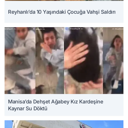
Reyhanlı’da 10 Yaşındaki Çocuğa Vahşi Saldırı
Manisa’da Dehşet Ağabey Kız Kardeşine
Kaynar Su Döktü