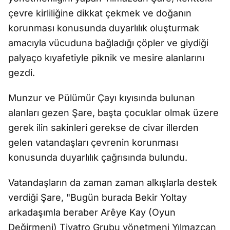
çevre kirliliğine dikkat çekmek ve doğanın
korunması konusunda duyarlılık oluşturmak
amacıyla vücuduna bağladığı çöpler ve giydiği
palyaço kıyafetiyle piknik ve mesire alanlarını
gezdi.
Munzur ve Pülümür Çayı kıyısında bulunan
alanları gezen Şare, başta çocuklar olmak üzere
gerek ilin sakinleri gerekse de civar illerden
gelen vatandaşları çevrenin korunması
konusunda duyarlılık çağrısında bulundu.
Vatandaşların da zaman zaman alkışlarla destek
verdiği Şare, "Bugün burada Bekir Yoltay
arkadaşımla beraber Arêye Kay (Oyun
Değirmeni) Tiyatro Grubu yönetmeni Yılmazcan