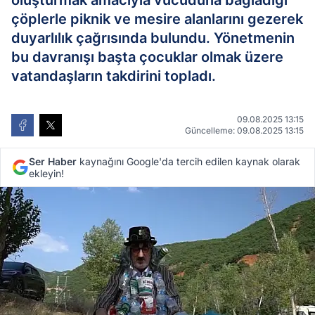
oluşturmak amacıyla vücuduna bağladığı
çöplerle piknik ve mesire alanlarını gezerek
duyarlılık çağrısında bulundu. Yönetmenin
bu davranışı başta çocuklar olmak üzere
vatandaşların takdirini topladı.
09.08.2025 13:15
Güncelleme: 09.08.2025 13:15
Ser Haber
kaynağını Google'da tercih edilen kaynak olarak
ekleyin!