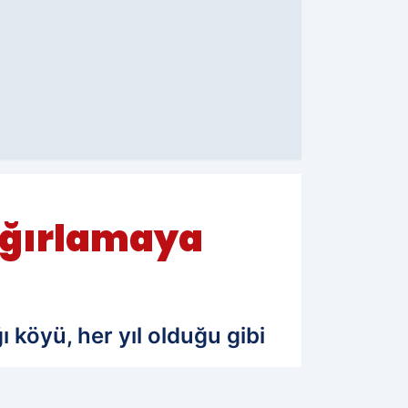
i ağırlamaya
 köyü, her yıl olduğu gibi