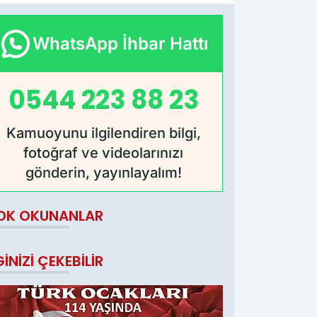
WhatsApp İhbar Hattı
0544 223 88 23
Kamuoyunu ilgilendiren bilgi,
fotoğraf ve videolarınızı
gönderin, yayınlayalım!
OK OKUNANLAR
GINIZI ÇEKEBILIR