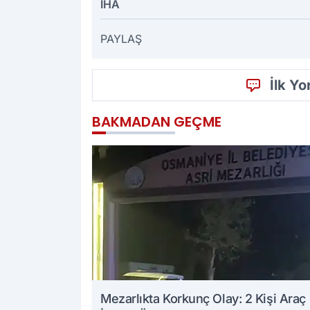
İHA
PAYLAŞ
İlk Y
BAKMADAN GEÇME
Mezarlıkta Korkunç Olay: 2 Kişi Araç