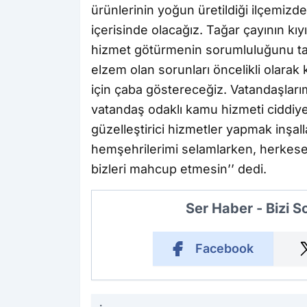
ürünlerinin yoğun üretildiği ilçemizd
içerisinde olacağız. Tağar çayının kı
hizmet götürmenin sorumluluğunu taş
elzem olan sorunları öncelikli olarak
için çaba göstereceğiz. Vatandaşlarım
vatandaş odaklı kamu hizmeti ciddiyet
güzelleştirici hizmetler yapmak inşal
hemşehrilerimi selamlarken, herkese 
bizleri mahcup etmesin’’ dedi.
Ser Haber - Bizi 
Facebook