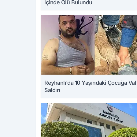
İçinde Ölü Bulundu
Reyhanlı’da 10 Yaşındaki Çocuğa Va
Saldırı