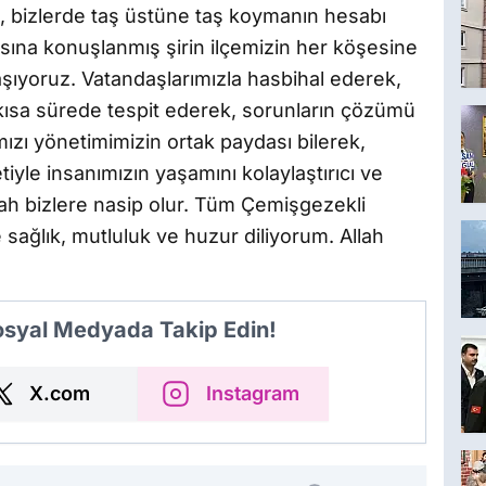
e, bizlerde taş üstüne taş koymanın hesabı
yısına konuşlanmış şirin ilçemizin her köşesine
ıyoruz. Vatandaşlarımızla hasbihal ederek,
 kısa sürede tespit ederek, sorunların çözümü
ızı yönetimimizin ortak paydası bilerek,
iyle insanımızın yaşamını kolaylaştırıcı ve
lah bizlere nasip olur. Tüm Çemişgezekli
sağlık, mutluluk ve huzur diliyorum. Allah
Sosyal Medyada Takip Edin!
X.com
Instagram