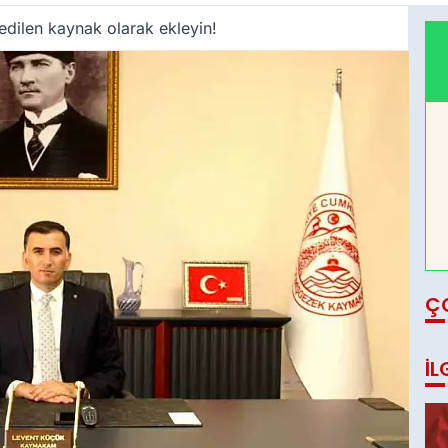
edilen kaynak olarak ekleyin!
Ç
İL