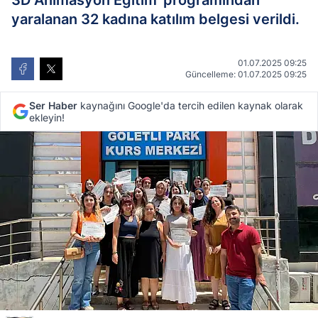
3D Animasyon Eğitim' programından
yaralanan 32 kadına katılım belgesi verildi.
01.07.2025 09:25
Güncelleme: 01.07.2025 09:25
Ser Haber
kaynağını Google'da tercih edilen kaynak olarak
ekleyin!