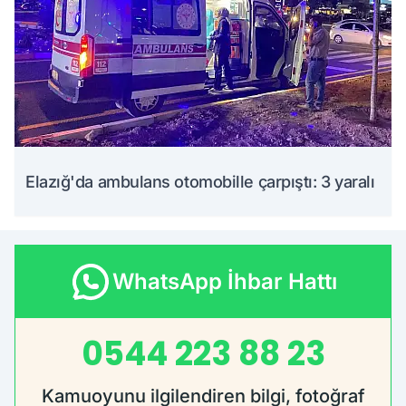
Elazığ'da ambulans otomobille çarpıştı: 3 yaralı
WhatsApp İhbar Hattı
0544 223 88 23
Kamuoyunu ilgilendiren bilgi, fotoğraf