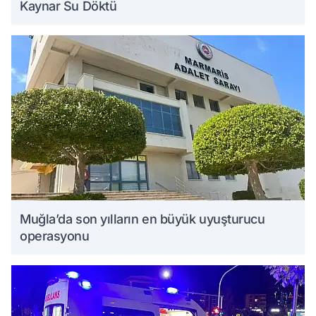
Kaynar Su Döktü
Muğla’da son yılların en büyük uyuşturucu
operasyonu