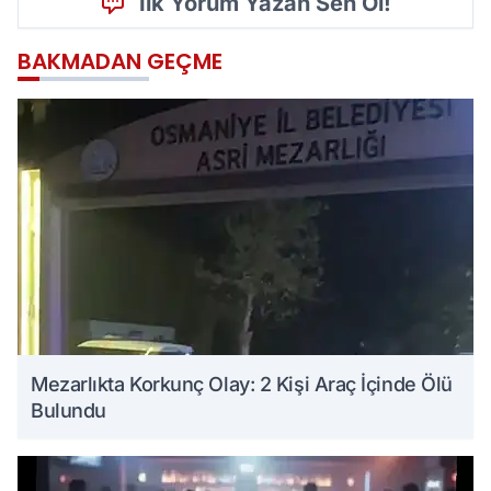
İlk Yorum Yazan Sen Ol!
BAKMADAN GEÇME
Mezarlıkta Korkunç Olay: 2 Kişi Araç İçinde Ölü
Bulundu