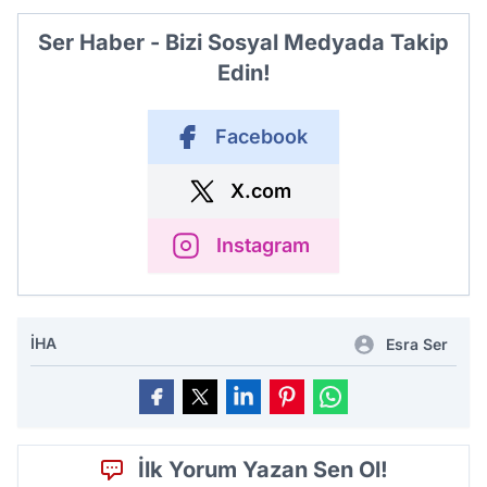
Ser Haber - Bizi Sosyal Medyada Takip
Edin!
Facebook
X.com
Instagram
İHA
Esra Ser
İlk Yorum Yazan Sen Ol!