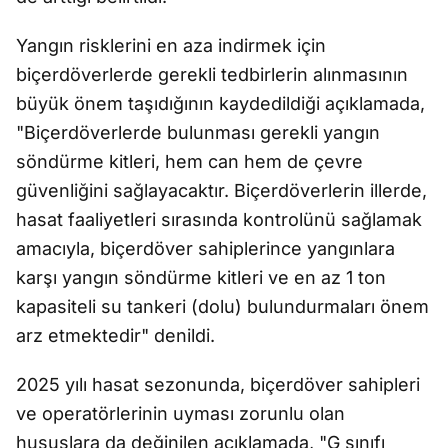
Yangın risklerini en aza indirmek için
biçerdöverlerde gerekli tedbirlerin alınmasının
büyük önem taşıdığının kaydedildiği açıklamada,
"Biçerdöverlerde bulunması gerekli yangın
söndürme kitleri, hem can hem de çevre
güvenliğini sağlayacaktır. Biçerdöverlerin illerde,
hasat faaliyetleri sırasında kontrolünü sağlamak
amacıyla, biçerdöver sahiplerince yangınlara
karşı yangın söndürme kitleri ve en az 1 ton
kapasiteli su tankeri (dolu) bulundurmaları önem
arz etmektedir" denildi.
2025 yılı hasat sezonunda, biçerdöver sahipleri
ve operatörlerinin uyması zorunlu olan
hususlara da değinilen açıklamada, "G sınıfı