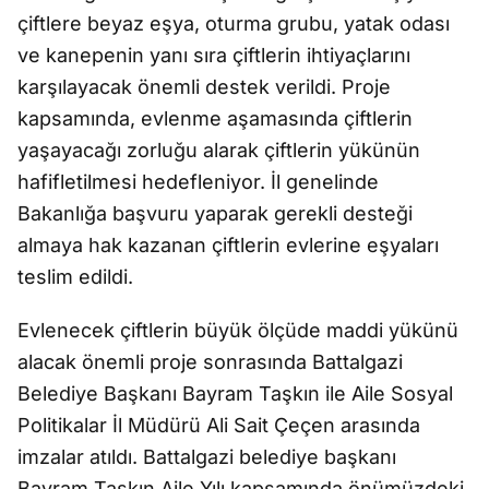
çiftlere beyaz eşya, oturma grubu, yatak odası
ve kanepenin yanı sıra çiftlerin ihtiyaçlarını
karşılayacak önemli destek verildi. Proje
kapsamında, evlenme aşamasında çiftlerin
yaşayacağı zorluğu alarak çiftlerin yükünün
hafifletilmesi hedefleniyor. İl genelinde
Bakanlığa başvuru yaparak gerekli desteği
almaya hak kazanan çiftlerin evlerine eşyaları
teslim edildi.
Evlenecek çiftlerin büyük ölçüde maddi yükünü
alacak önemli proje sonrasında Battalgazi
Belediye Başkanı Bayram Taşkın ile Aile Sosyal
Politikalar İl Müdürü Ali Sait Çeçen arasında
imzalar atıldı. Battalgazi belediye başkanı
Bayram Taşkın Aile Yılı kapsamında önümüzdeki