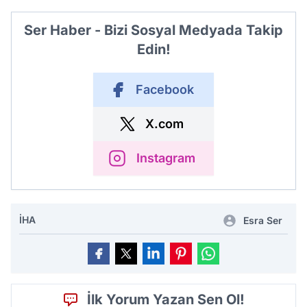
Ser Haber - Bizi Sosyal Medyada Takip
Edin!
Facebook
X.com
Instagram
İHA
Esra Ser
İlk Yorum Yazan Sen Ol!