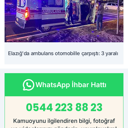
Elazığ'da ambulans otomobille çarpıştı: 3 yaralı
WhatsApp İhbar Hattı
0544 223 88 23
Kamuoyunu ilgilendiren bilgi, fotoğraf