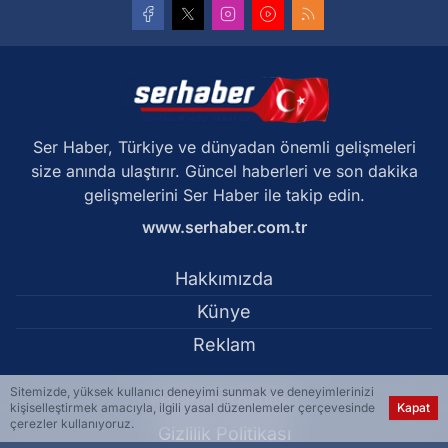
Ser Haber, Türkiye ve dünyadan önemli gelişmeleri
size anında ulaştırır. Güncel haberleri ve son dakika
gelişmelerini Ser Haber ile takip edin.
www.serhaber.com.tr
Hakkımızda
Künye
Reklam
Sitemizde, yüksek kullanıcı deneyimi sunmak ve deneyimlerinizi
Kullanım Koşulları
kişiselleştirmek amacıyla, ilgili yasal düzenlemeler çerçevesinde
Kapat
çerezler kullanıyoruz.
Gizlilik Politikası