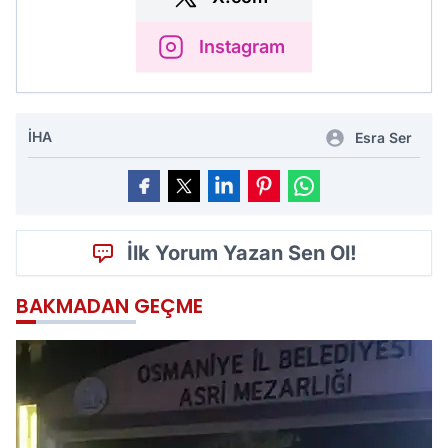
Instagram
İHA
Esra Ser
İlk Yorum Yazan Sen Ol!
BAKMADAN GEÇME