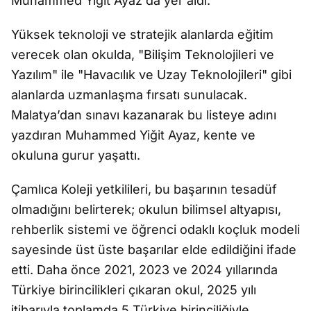
Muhammed Yiğit Ayaz da yer aldı.
Yüksek teknoloji ve stratejik alanlarda eğitim
verecek olan okulda, "Bilişim Teknolojileri ve
Yazılım" ile "Havacılık ve Uzay Teknolojileri" gibi
alanlarda uzmanlaşma fırsatı sunulacak.
Malatya’dan sınavı kazanarak bu listeye adını
yazdıran Muhammed Yiğit Ayaz, kente ve
okuluna gurur yaşattı.
Çamlıca Koleji yetkilileri, bu başarının tesadüf
olmadığını belirterek; okulun bilimsel altyapısı,
rehberlik sistemi ve öğrenci odaklı koçluk modeli
sayesinde üst üste başarılar elde edildiğini ifade
etti. Daha önce 2021, 2023 ve 2024 yıllarında
Türkiye birincilikleri çıkaran okul, 2025 yılı
itibarıyla toplamda 5 Türkiye birinciliğiyle