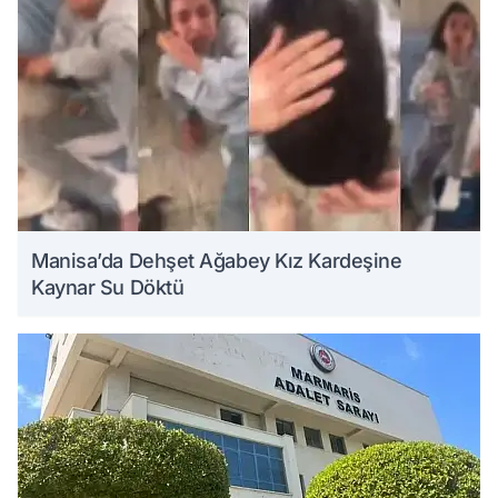
Manisa’da Dehşet Ağabey Kız Kardeşine
Kaynar Su Döktü