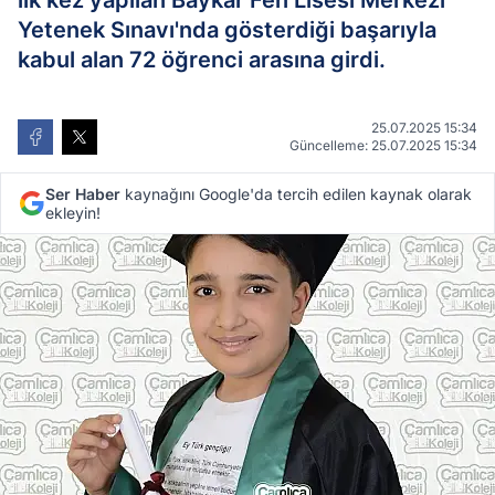
ilk kez yapılan Baykar Fen Lisesi Merkezi
Yetenek Sınavı'nda gösterdiği başarıyla
kabul alan 72 öğrenci arasına girdi.
25.07.2025 15:34
Güncelleme: 25.07.2025 15:34
Ser Haber
kaynağını Google'da tercih edilen kaynak olarak
ekleyin!