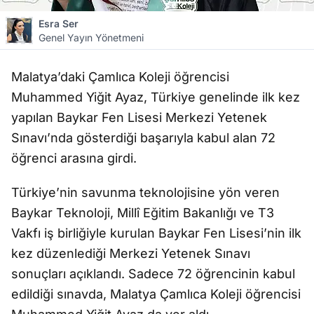
Esra Ser
Genel Yayın Yönetmeni
Malatya’daki Çamlıca Koleji öğrencisi
Muhammed Yiğit Ayaz, Türkiye genelinde ilk kez
yapılan Baykar Fen Lisesi Merkezi Yetenek
Sınavı’nda gösterdiği başarıyla kabul alan 72
öğrenci arasına girdi.
Türkiye’nin savunma teknolojisine yön veren
Baykar Teknoloji, Millî Eğitim Bakanlığı ve T3
Vakfı iş birliğiyle kurulan Baykar Fen Lisesi’nin ilk
kez düzenlediği Merkezi Yetenek Sınavı
sonuçları açıklandı. Sadece 72 öğrencinin kabul
edildiği sınavda, Malatya Çamlıca Koleji öğrencisi