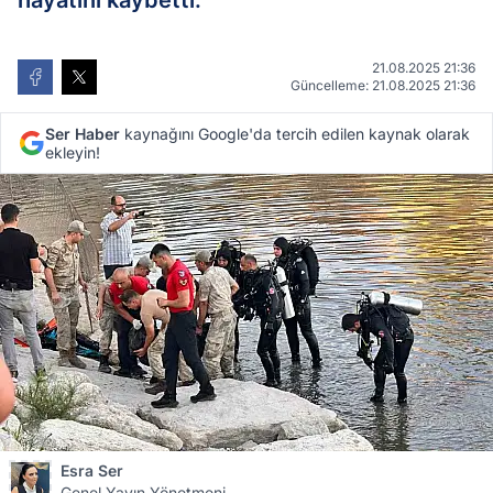
hayatını kaybetti.
21.08.2025 21:36
Güncelleme: 21.08.2025 21:36
Ser Haber
kaynağını Google'da tercih edilen kaynak olarak
ekleyin!
Esra Ser
Genel Yayın Yönetmeni