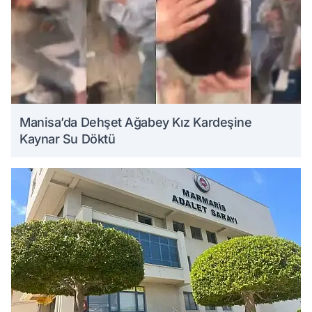
Manisa’da Dehşet Ağabey Kız Kardeşine
Kaynar Su Döktü