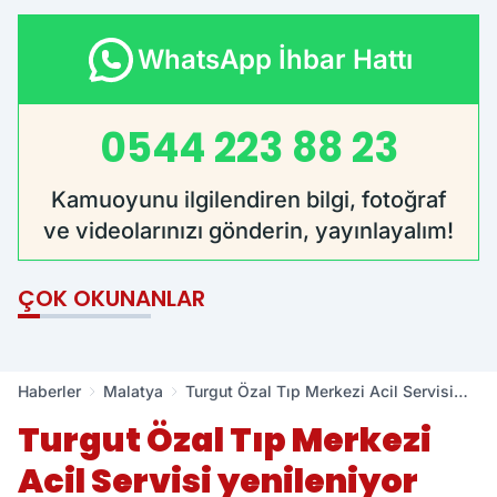
WhatsApp İhbar Hattı
0544 223 88 23
Kamuoyunu ilgilendiren bilgi, fotoğraf
ve videolarınızı gönderin, yayınlayalım!
ÇOK OKUNANLAR
Haberler
Malatya
Turgut Özal Tıp Merkezi Acil Servisi
yenileniyor
Turgut Özal Tıp Merkezi
Acil Servisi yenileniyor