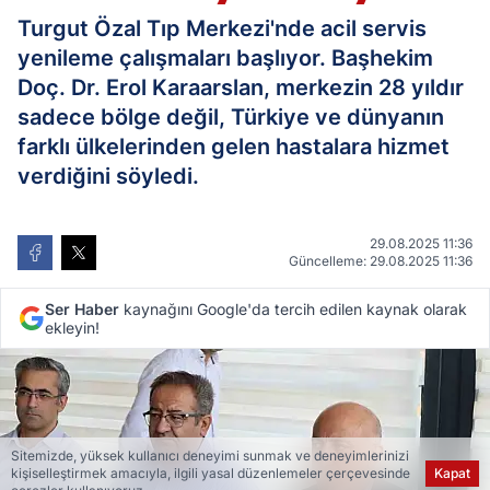
Turgut Özal Tıp Merkezi'nde acil servis
yenileme çalışmaları başlıyor. Başhekim
Doç. Dr. Erol Karaarslan, merkezin 28 yıldır
sadece bölge değil, Türkiye ve dünyanın
farklı ülkelerinden gelen hastalara hizmet
verdiğini söyledi.
29.08.2025 11:36
Güncelleme: 29.08.2025 11:36
Ser Haber
kaynağını Google'da tercih edilen kaynak olarak
ekleyin!
Sitemizde, yüksek kullanıcı deneyimi sunmak ve deneyimlerinizi
kişiselleştirmek amacıyla, ilgili yasal düzenlemeler çerçevesinde
Kapat