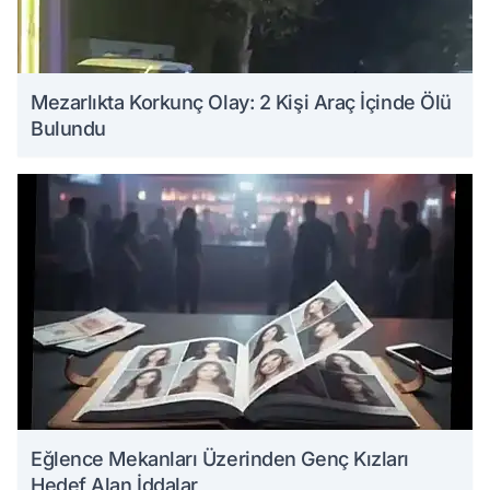
Mezarlıkta Korkunç Olay: 2 Kişi Araç İçinde Ölü
Bulundu
Eğlence Mekanları Üzerinden Genç Kızları
Hedef Alan İddalar