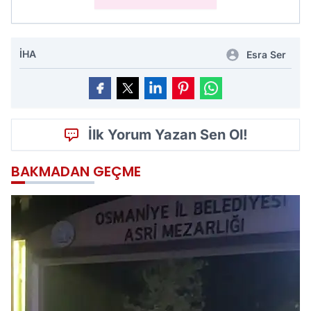
İHA
Esra Ser
İlk Yorum Yazan Sen Ol!
BAKMADAN GEÇME