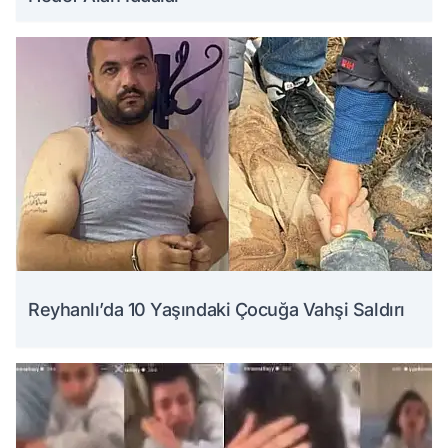
Reyhanlı’da 10 Yaşındaki Çocuğa Vahşi Saldırı