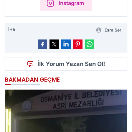
Instagram
İHA
Esra Ser
İlk Yorum Yazan Sen Ol!
BAKMADAN GEÇME