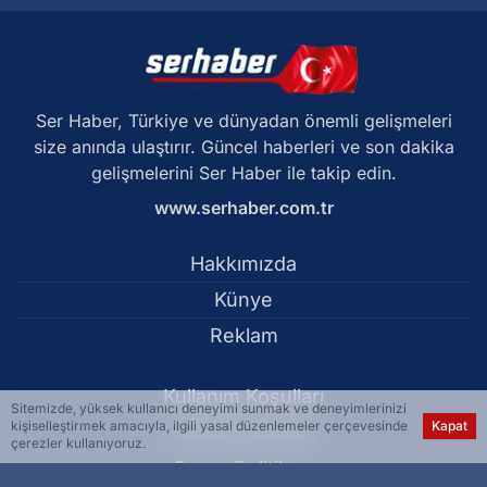
Ser Haber, Türkiye ve dünyadan önemli gelişmeleri
size anında ulaştırır. Güncel haberleri ve son dakika
gelişmelerini Ser Haber ile takip edin.
www.serhaber.com.tr
Hakkımızda
Künye
Reklam
Kullanım Koşulları
Sitemizde, yüksek kullanıcı deneyimi sunmak ve deneyimlerinizi
kişiselleştirmek amacıyla, ilgili yasal düzenlemeler çerçevesinde
Kapat
Gizlilik Politikası
çerezler kullanıyoruz.
Çerez Politikası