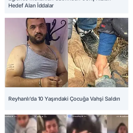
Hedef Alan İddalar
Reyhanlı’da 10 Yaşındaki Çocuğa Vahşi Saldırı