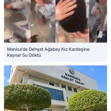
Manisa’da Dehşet Ağabey Kız Kardeşine
Kaynar Su Döktü