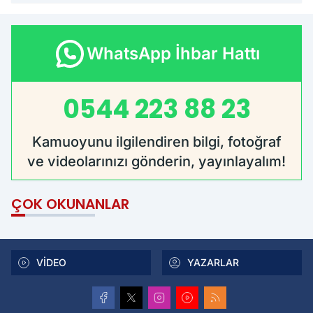
WhatsApp İhbar Hattı
0544 223 88 23
Kamuoyunu ilgilendiren bilgi, fotoğraf
ve videolarınızı gönderin, yayınlayalım!
ÇOK OKUNANLAR
VİDEO
YAZARLAR