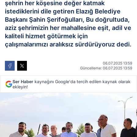
şehrin her köşesine değer katmak
istediklerini dile getiren Elazığ Belediye
Başkanı Şahin Şerifoğulları, Bu doğrultuda,
aziz şehrimizin her mahallesine eşit, adil ve
kaliteli hizmet götürmek için
çalışmalarımızı aralıksız sürdürüyoruz dedi.
06.07.2025 13:59
Güncelleme: 06.07.2025 13:59
Ser Haber
kaynağını Google'da tercih edilen kaynak olarak
ekleyin!