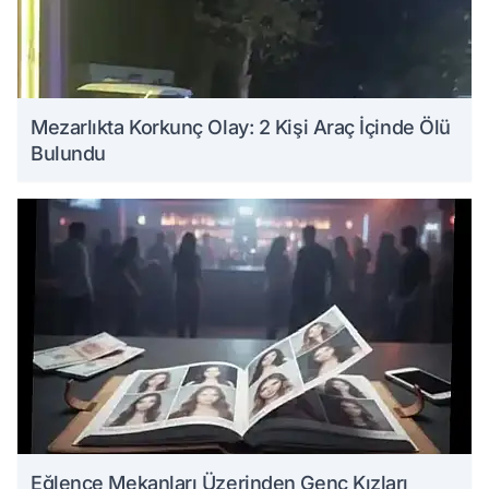
Mezarlıkta Korkunç Olay: 2 Kişi Araç İçinde Ölü
Bulundu
Eğlence Mekanları Üzerinden Genç Kızları