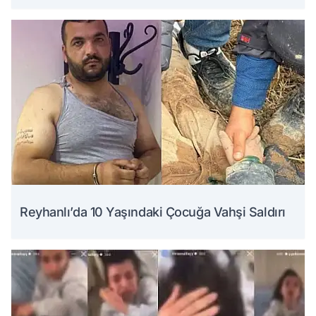
Reyhanlı’da 10 Yaşındaki Çocuğa Vahşi Saldırı