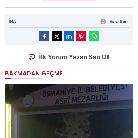
İHA
Esra Ser
İlk Yorum Yazan Sen Ol!
BAKMADAN GEÇME