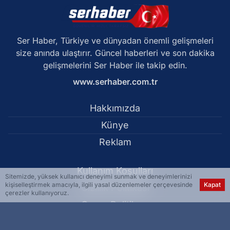
Ser Haber, Türkiye ve dünyadan önemli gelişmeleri
size anında ulaştırır. Güncel haberleri ve son dakika
gelişmelerini Ser Haber ile takip edin.
www.serhaber.com.tr
Hakkımızda
Künye
Reklam
Kullanım Koşulları
Sitemizde, yüksek kullanıcı deneyimi sunmak ve deneyimlerinizi
kişiselleştirmek amacıyla, ilgili yasal düzenlemeler çerçevesinde
Kapat
Gizlilik Politikası
çerezler kullanıyoruz.
Çerez Politikası