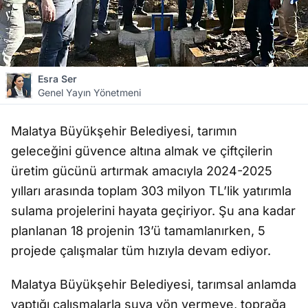
Esra Ser
Genel Yayın Yönetmeni
Malatya Büyükşehir Belediyesi, tarımın
geleceğini güvence altına almak ve çiftçilerin
üretim gücünü artırmak amacıyla 2024-2025
yılları arasında toplam 303 milyon TL’lik yatırımla
sulama projelerini hayata geçiriyor. Şu ana kadar
planlanan 18 projenin 13’ü tamamlanırken, 5
projede çalışmalar tüm hızıyla devam ediyor.
Malatya Büyükşehir Belediyesi, tarımsal anlamda
yaptığı çalışmalarla suya yön vermeye, toprağa