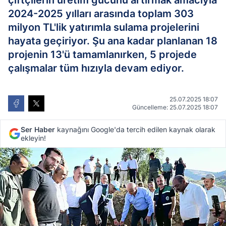
çiftçilerin üretim gücünü artırmak amacıyla
2024-2025 yılları arasında toplam 303
milyon TL'lik yatırımla sulama projelerini
hayata geçiriyor. Şu ana kadar planlanan 18
projenin 13'ü tamamlanırken, 5 projede
çalışmalar tüm hızıyla devam ediyor.
25.07.2025 18:07
Güncelleme: 25.07.2025 18:07
Ser Haber
kaynağını Google'da tercih edilen kaynak olarak
ekleyin!