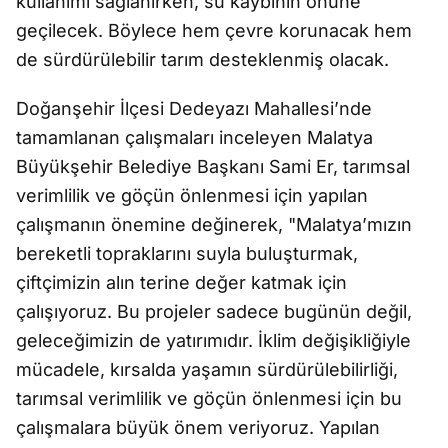
kullanımı sağlanırken, su kaybının önüne
geçilecek. Böylece hem çevre korunacak hem
de sürdürülebilir tarım desteklenmiş olacak.
Doğanşehir İlçesi Dedeyazı Mahallesi’nde
tamamlanan çalışmaları inceleyen Malatya
Büyükşehir Belediye Başkanı Sami Er, tarımsal
verimlilik ve göçün önlenmesi için yapılan
çalışmanın önemine değinerek, "Malatya’mızın
bereketli topraklarını suyla buluşturmak,
çiftçimizin alın terine değer katmak için
çalışıyoruz. Bu projeler sadece bugünün değil,
geleceğimizin de yatırımıdır. İklim değişikliğiyle
mücadele, kırsalda yaşamın sürdürülebilirliği,
tarımsal verimlilik ve göçün önlenmesi için bu
çalışmalara büyük önem veriyoruz. Yapılan