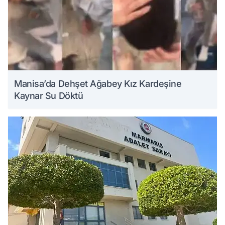
Manisa’da Dehşet Ağabey Kız Kardeşine
Kaynar Su Döktü