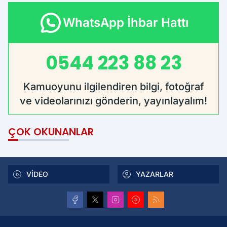
WhatsApp İhbar Hattı
0544 223 88 23
Kamuoyunu ilgilendiren bilgi, fotoğraf
ve videolarınızı gönderin, yayınlayalım!
ÇOK OKUNANLAR
VİDEO
YAZARLAR