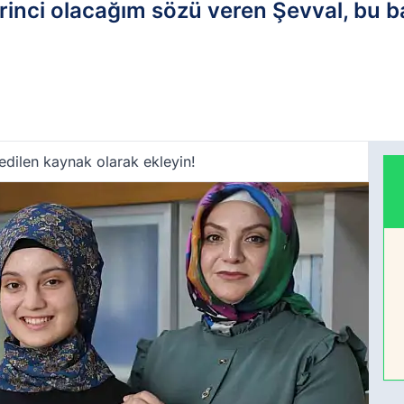
inci olacağım sözü veren Şevval, bu ba
edilen kaynak olarak ekleyin!