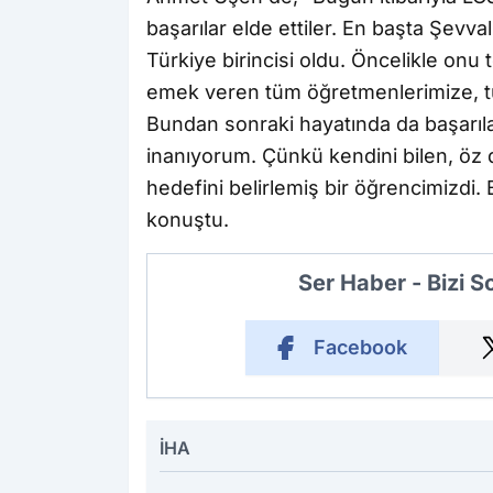
başarılar elde ettiler. En başta Şevva
Türkiye birincisi oldu. Öncelikle onu
emek veren tüm öğretmenlerimize, t
Bundan sonraki hayatında da başarıl
inanıyorum. Çünkü kendini bilen, öz dis
hedefini belirlemiş bir öğrencimizdi. B
konuştu.
Ser Haber - Bizi 
Facebook
İHA