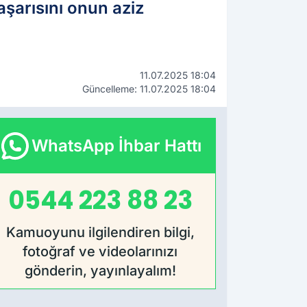
şarısını onun aziz
11.07.2025 18:04
Güncelleme: 11.07.2025 18:04
WhatsApp İhbar Hattı
0544 223 88 23
Kamuoyunu ilgilendiren bilgi,
fotoğraf ve videolarınızı
gönderin, yayınlayalım!