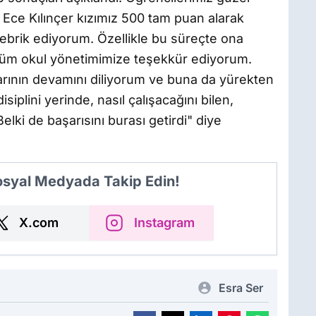
l Ece Kılınçer kızımız 500 tam puan alarak
 tebrik ediyorum. Özellikle bu süreçte ona
üm okul yönetimimize teşekkür ediyorum.
arının devamını diliyorum ve buna da yürekten
iplini yerinde, nasıl çalışacağını bilen,
elki de başarısını burası getirdi" diye
Sosyal Medyada Takip Edin!
X.com
Instagram
Esra Ser