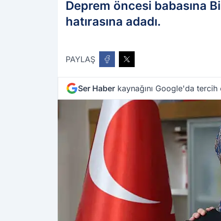
Deprem öncesi babasına Bir
hatırasına adadı.
PAYLAŞ
Ser Haber
kaynağını Google'da tercih 