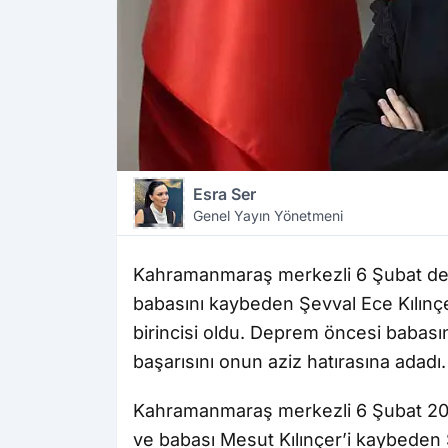
Esra Ser
Genel Yayın Yönetmeni
Kahramanmaraş merkezli 6 Şubat depr
babasını kaybeden Şevval Ece Kılınç
birincisi oldu. Deprem öncesi babası
başarısını onun aziz hatırasına adadı.
Kahramanmaraş merkezli 6 Şubat 2023
ve babası Mesut Kılınçer’i kaybeden 