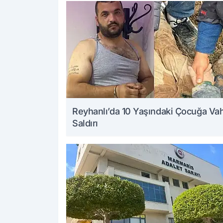
Reyhanlı’da 10 Yaşındaki Çocuğa Va
Saldırı