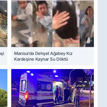
hşi
Manisa’da Dehşet Ağabey Kız
Kardeşine Kaynar Su Döktü