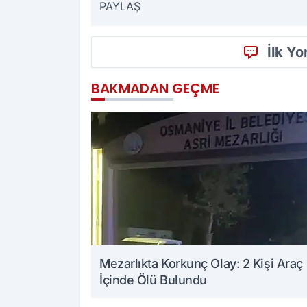
PAYLAŞ
İlk Y
BAKMADAN GEÇME
Mezarlıkta Korkunç Olay: 2 Kişi Araç
İçinde Ölü Bulundu