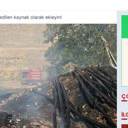
edilen kaynak olarak ekleyin!
Ç
İL