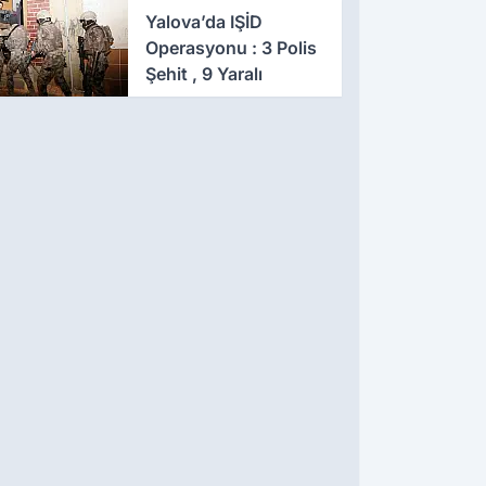
641 Gözaltı
Yalova’da IŞİD
Operasyonu : 3 Polis
Şehit , 9 Yaralı