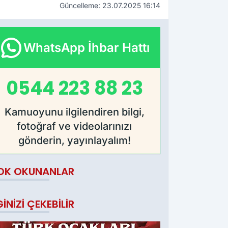
Güncelleme: 23.07.2025 16:14
WhatsApp İhbar Hattı
0544 223 88 23
Kamuoyunu ilgilendiren bilgi,
fotoğraf ve videolarınızı
gönderin, yayınlayalım!
OK OKUNANLAR
GINIZI ÇEKEBILIR