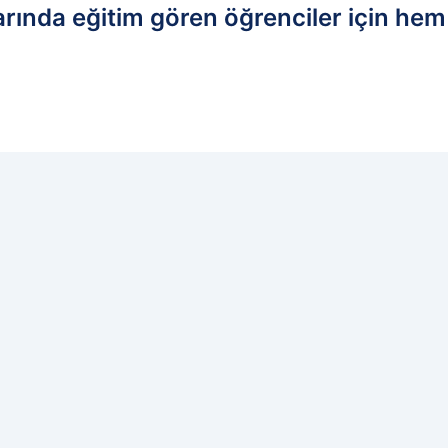
arında eğitim gören öğrenciler için hem 
edilen kaynak olarak ekleyin!