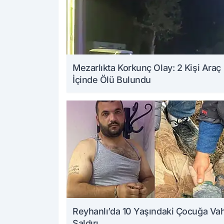
Mezarlıkta Korkunç Olay: 2 Kişi Araç
İçinde Ölü Bulundu
Reyhanlı’da 10 Yaşındaki Çocuğa Va
Saldırı