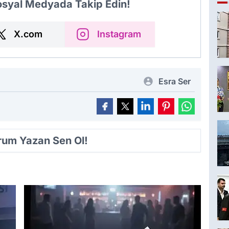
Sosyal Medyada Takip Edin!
X.com
Instagram
Esra Ser
orum Yazan Sen Ol!