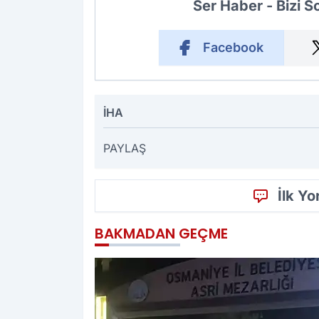
Ser Haber - Bizi 
Facebook
İHA
PAYLAŞ
İlk Y
BAKMADAN GEÇME