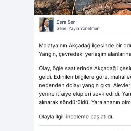
Esra Ser
Genel Yayın Yönetmeni
Malatya’nın Akçadağ ilçesinde bir od
Yangın, çevredeki yerleşim alanları
Olay, öğle saatlerinde Akçadağ ilçes
geldi. Edinilen bilgilere göre, mahal
nedenden dolayı yangın çıktı. Alevler
yerine itfaiye ekipleri sevk edildi. Ya
alınarak söndürüldü. Yaralananın olm
Olayla ilgili inceleme başlatıldı.