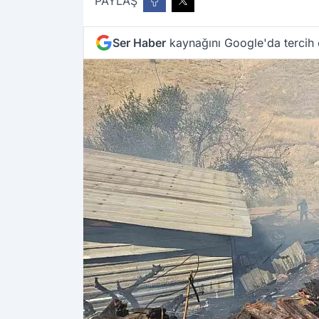
PAYLAŞ
Ser Haber
kaynağını Google'da tercih 