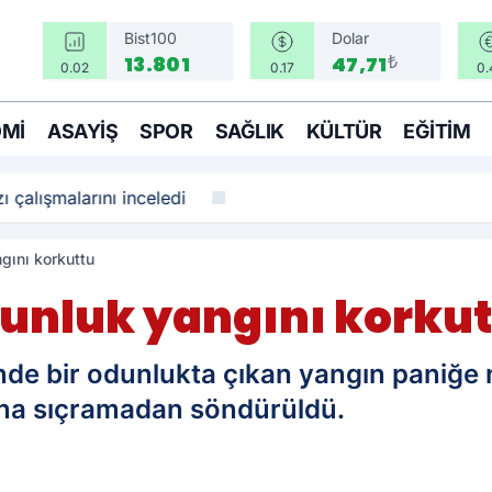
Bist100
Dolar
₺
13.801
47,71
0.02
0.17
0.
MI
ASAYIŞ
SPOR
SAĞLIK
KÜLTÜR
EĞITIM
ı çalışmalarını inceledi
gını korkuttu
unluk yangını korkut
nde bir odunlukta çıkan yangın paniğe 
ına sıçramadan söndürüldü.