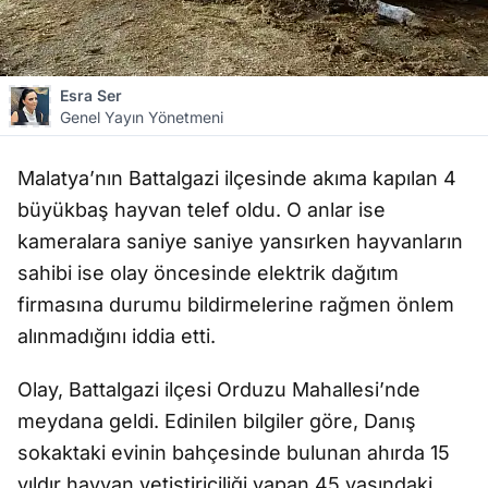
Esra Ser
Genel Yayın Yönetmeni
Malatya’nın Battalgazi ilçesinde akıma kapılan 4
büyükbaş hayvan telef oldu. O anlar ise
kameralara saniye saniye yansırken hayvanların
sahibi ise olay öncesinde elektrik dağıtım
firmasına durumu bildirmelerine rağmen önlem
alınmadığını iddia etti.
Olay, Battalgazi ilçesi Orduzu Mahallesi’nde
meydana geldi. Edinilen bilgiler göre, Danış
sokaktaki evinin bahçesinde bulunan ahırda 15
yıldır hayvan yetiştiriciliği yapan 45 yaşındaki