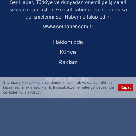
Ser Haber, Türkiye ve dünyadan önemli gelişmeleri
size anında ulaştırır. Güncel haberleri ve son dakika
gelişmelerini Ser Haber ile takip edin.
www.serhaber.com.tr
Hakkımızda
Künye
Reklam
Kullanım Koşulları
Sitemizde, yüksek kullanıcı deneyimi sunmak ve deneyimlerinizi
kişiselleştirmek amacıyla, ilgili yasal düzenlemeler çerçevesinde
Kapat
Gizlilik Politikası
çerezler kullanıyoruz.
Çerez Politikası
KVKK Metni
İletişim Bilgileri