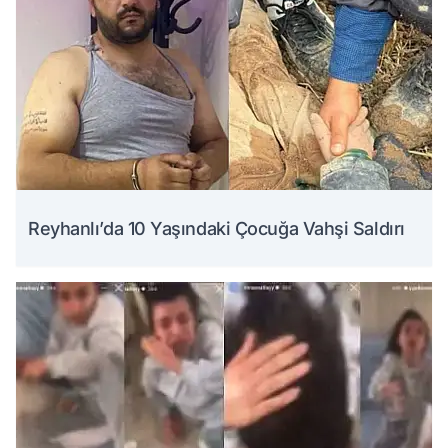
Reyhanlı’da 10 Yaşındaki Çocuğa Vahşi Saldırı