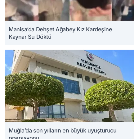
Manisa’da Dehşet Ağabey Kız Kardeşine
Kaynar Su Döktü
Muğla’da son yılların en büyük uyuşturucu
operasyonu