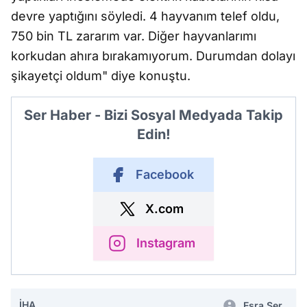
devre yaptığını söyledi. 4 hayvanım telef oldu,
750 bin TL zararım var. Diğer hayvanlarımı
korkudan ahıra bırakamıyorum. Durumdan dolayı
şikayetçi oldum" diye konuştu.
Ser Haber - Bizi Sosyal Medyada Takip
Edin!
Facebook
X.com
Instagram
İHA
Esra Ser