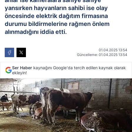
anlar ise kameralara saniye saniye
yansırken hayvanların sahibi ise olay
öncesinde elektrik dağıtım firmasına
durumu bildirmelerine rağmen önlem
alınmadığını iddia etti.
01.04.2025 13:54
Güncelleme: 01.04.2025 13:54
Ser Haber
kaynağını Google'da tercih edilen kaynak olarak
ekleyin!