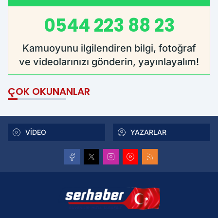
0544 223 88 23
Kamuoyunu ilgilendiren bilgi, fotoğraf
ve videolarınızı gönderin, yayınlayalım!
ÇOK OKUNANLAR
VİDEO
YAZARLAR