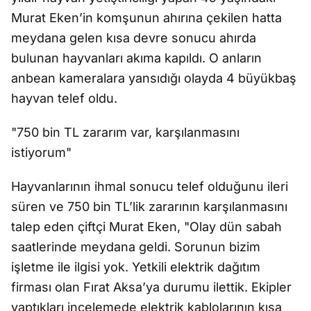
Murat Eken’in komşunun ahırına çekilen hatta
meydana gelen kısa devre sonucu ahırda
bulunan hayvanları akıma kapıldı. O anların
anbean kameralara yansıdığı olayda 4 büyükbaş
hayvan telef oldu.
"750 bin TL zararım var, karşılanmasını
istiyorum"
Hayvanlarının ihmal sonucu telef olduğunu ileri
süren ve 750 bin TL’lik zararının karşılanmasını
talep eden çiftçi Murat Eken, "Olay dün sabah
saatlerinde meydana geldi. Sorunun bizim
işletme ile ilgisi yok. Yetkili elektrik dağıtım
firması olan Fırat Aksa’ya durumu ilettik. Ekipler
yaptıkları incelemede elektrik kablolarının kısa