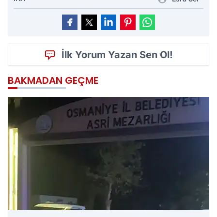
İlk Yorum Yazan Sen Ol!
BAKMADAN GEÇME