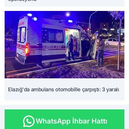
Elazığ'da ambulans otomobille çarpıştı: 3 yaralı
WhatsApp İhbar Hattı